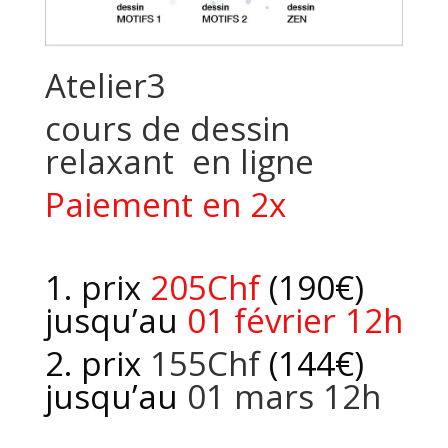
Atelier3
cours de dessin
relaxant en
ligne
Paiement en 2x
1. prix
205Chf
(190€)
jusqu’au
01​ février ​12h
2. prix ​
155Chf
(1​44€)
jusqu’au
01 ​mars​ 12h