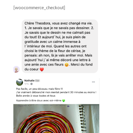
[woocommerce_checkout]