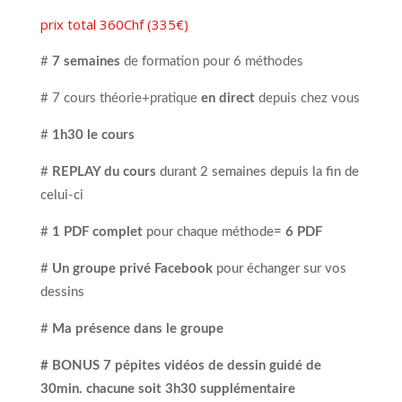
prix total 360Chf
(335€)
#
7 semaines
de formation pour 6 méthodes
# 7 cours théorie+pratique
en direct
depuis chez vous
#
1h30 le cours
#
REPLAY du cours
durant 2 semaines depuis la fin de
celui-ci
#
1 PDF complet
pour chaque méthode=
6 PDF
#
Un groupe privé Facebook
pour échanger sur vos
dessins
#
Ma présence dans le groupe
# BONUS 7 pépites vidéos de dessin guidé de
30min. chacune soit 3h30 supplémentaire