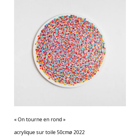
« On tourne en rond »
acrylique sur toile 50cmø 2022