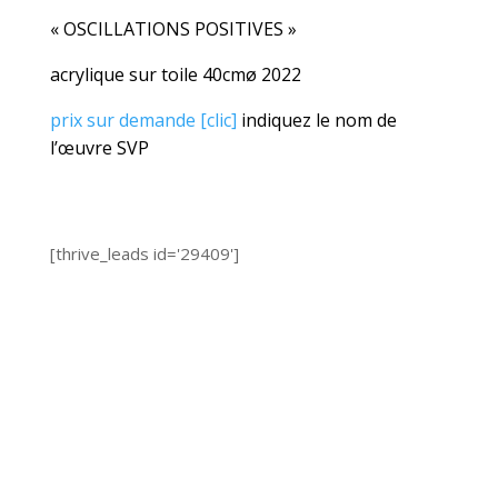
« OSCILLATIONS POSITIVES »
acrylique sur toile 40cmø 2022
prix sur demande [clic]
indiquez le nom de
l’œuvre SVP​​​​​​​​
[thrive_leads id='29409']