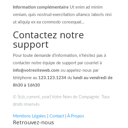
Information complémentaire
Ut enim ad minim
veniam, quis nostrud exercitation ullamco laboris nisi
ut aliquip ex ea commodo consequat…
Contactez notre
support
Pour toute demande d’information, n’hésitez pas à
contacter notre équipe de support par courriel à
info@votresiteweb.com
ou appelez-nous par
téléphone au
123.123.1234
du
lundi au vendredi de
8h30 à 16h30
© {tcb_current_year} Votre Nom de Compagnie. Tous
droits réservés
Mentions Légales
​ |
Contact
|
À Propos
Retrouvez-nous